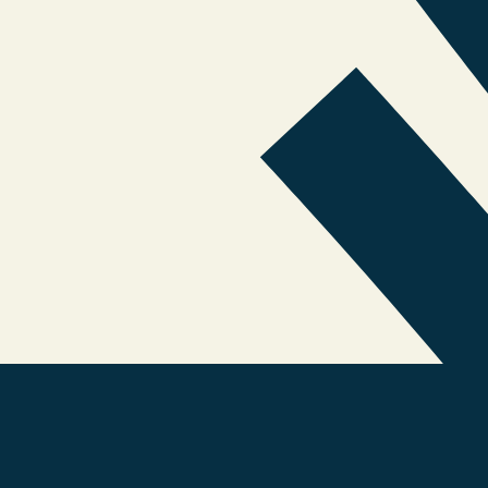
finada, que garante frescor, elasticidade, cor e brilho superiores.